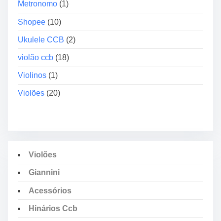
Metronomo
(1)
Shopee
(10)
Ukulele CCB
(2)
violão ccb
(18)
Violinos
(1)
Violões
(20)
Violões
Giannini
Acessórios
Hinários Ccb