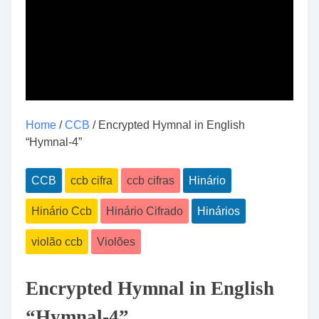
Home
/
CCB
/ Encrypted Hymnal in English
“Hymnal-4”
CCB
ccb cifra
ccb cifras
Hinário
Hinário Ccb
Hinário Cifrado
Hinários
violão ccb
Violões
Encrypted Hymnal in English
“Hymnal-4”