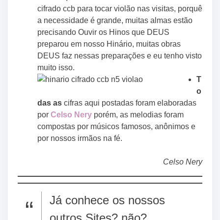
cifrado ccb para tocar violão nas visitas, porquê
a necessidade é grande, muitas almas estão
precisando Ouvir os Hinos que DEUS
preparou em nosso Hinário, muitas obras
DEUS faz nessas preparações e eu tenho visto
muito isso.
T
o
das as
cifras aqui postadas foram elaboradas
por
Celso
Nery
porém, as melodias foram
compostas por músicos famosos, anônimos e
por nossos irmãos na fé.
Celso Nery
Já conhece os nossos
outros Sites? não?