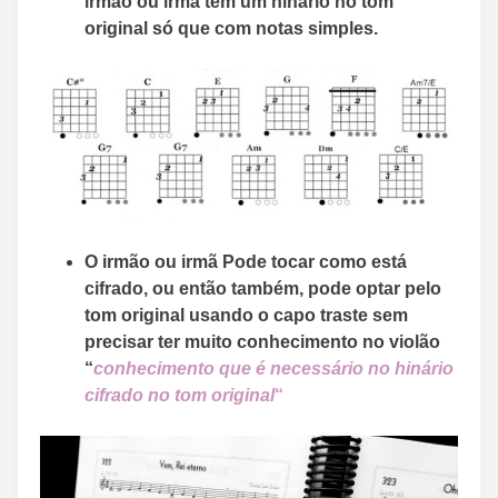
irmão ou irmã tem um hinário no tom
original só que com notas simples.
O irmão ou irmã Pode tocar como está
cifrado, ou então também, pode optar pelo
tom original usando o capo traste sem
precisar ter muito conhecimento no violão
“
conhecimento que é necessário no hinário
cifrado no tom original
“