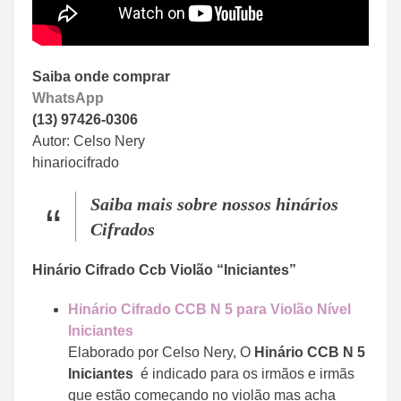
Saiba onde comprar
WhatsApp
(13) 97426-0306
Autor: Celso Nery
hinariocifrado
Saiba mais sobre nossos hinários
Cifrados
Hinário Cifrado Ccb Violão “Iniciantes”
Hinário Cifrado CCB N 5 para Violão Nível
Iniciantes
Elaborado por Celso Nery, O
Hinário CCB N 5
Iniciantes
é indicado para os irmãos e irmãs
que estão começando no violão mas acha