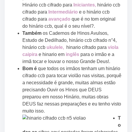
Hinário ccb cifrado para
Iniciante
s
,
hinário ccb
cifrado para
Intermediário
e o hinário ccb
cifrado para
avançado
que é no tom original
do hinário ccb, qual é o seu nível?.
Também
os Cadernos de Hinos Avulsos,
Estudo de Dedilhado, hinário ccb cifrado n°4,
hinário ccb
ukulele,
hinario cifrado para
viola
caipira
e hinario em
inglês
para o irmão e a
irmã tocar e louvar o nosso Grande Deus!.
Bom é
que todos os irmãos tenham um hinário
cifrado ccb para tocar violão nas visitas, porquê
a necessidade é grande, muitas almas estão
precisando Ouvir os Hinos que DEUS
preparou em nosso Hinário, muitas obras
DEUS faz nessas preparações e eu tenho visto
muito isso.
T
o