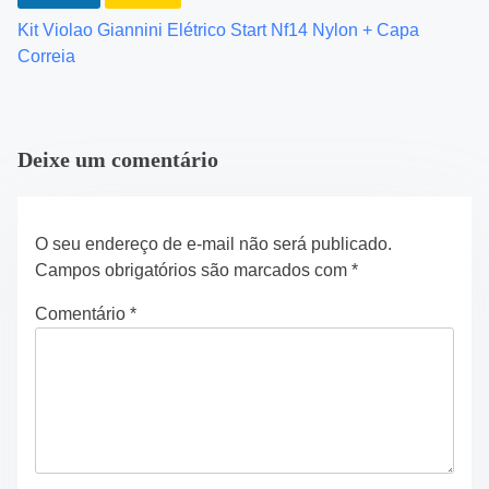
i
Kit Violao Giannini Elétrico Start Nf14 Nylon + Capa
o
Correia
n
Deixe um comentário
O seu endereço de e-mail não será publicado.
Campos obrigatórios são marcados com
*
Comentário
*