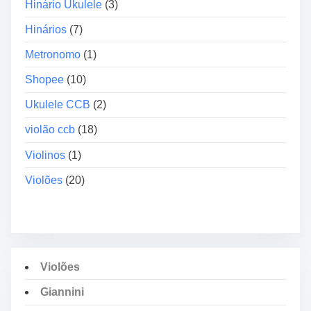
Hinário Ukulele
(3)
Hinários
(7)
Metronomo
(1)
Shopee
(10)
Ukulele CCB
(2)
violão ccb
(18)
Violinos
(1)
Violões
(20)
Violões
Giannini