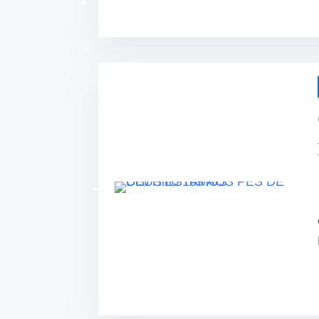
•
•
•
•
•
•
•
•