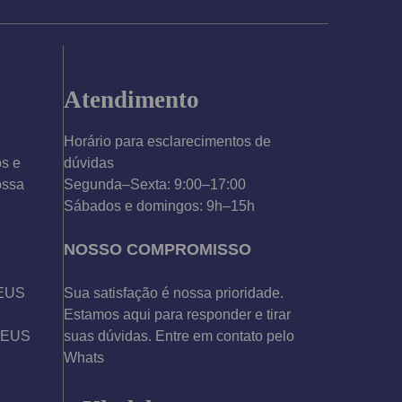
Atendimento
Horário para esclarecimentos de
os e
dúvidas
ossa
Segunda–Sexta: 9:00–17:00
Sábados e domingos: 9h–15h
NOSSO COMPROMISSO
DEUS
Sua satisfação é nossa prioridade.
Estamos aqui para responder e tirar
 DEUS
suas dúvidas. Entre em contato pelo
Whats