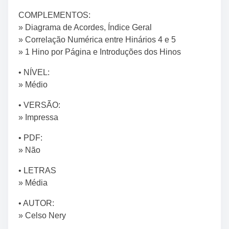
COMPLEMENTOS:
» Diagrama de Acordes, Índice Geral
» Correlação Numérica entre Hinários 4 e 5
» 1 Hino por Página e Introduções dos Hinos
• NÍVEL:
» Médio
• VERSÃO:
» Impressa
• PDF:
» Não
• LETRAS
» Média
• AUTOR:
» Celso Nery