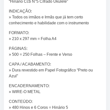
“Hinário Ccb N°5 Cifrado Ukulele”
INDICAÇÃO:
» Todos os irmãos e Irmãs que já tem certo
conhecimento e habilidade com o instrumento
FORMATO:
» 210 x 297 mm = Folha A4
PÁGINAS:
» 500 = 250 Folhas – Frente e Verso
CAPA / ACABAMENTO:
» Dura revestido em Papel Fotográfico “Preto ou
Azul”
ENCADERNAMENTO:
» WIRE-O METAL
CONTEÚDO:
» 480 Hinos e 6 Coros = Hinário 5