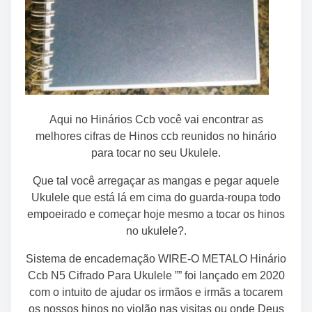
Aqui no Hinários Ccb você vai encontrar as
melhores cifras de Hinos ccb reunidos no hinário
para tocar no seu Ukulele.
Que tal você arregaçar as mangas e pegar aquele
Ukulele que está lá em cima do guarda-roupa todo
empoeirado e começar hoje mesmo a tocar os hinos
no ukulele?.
Sistema de encadernação WIRE-O METALO Hinário
Ccb N5 Cifrado Para Ukulele ”” foi lançado em 2020
com o intuito de ajudar os irmãos e irmãs a tocarem
os nossos hinos no violão nas visitas ou onde Deus