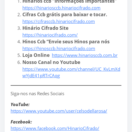
Hinários ccb “Informações Importantes”
https://hinariosccb.hinariocifrado.com
Cifras Ccb grátis para baixar e tocar.
https://cifrasccb.hinariocifrado.com
Hinário Cifrado Site
https://hinariocifrado.com/
Hinos Ccb “Envie seus Hinos para nós
https://hinosccb.hinariocifrado.com
Loja Online
https://www.hinariosccb.com.br
Nosso Canal no Youtube
https://www.youtube.com/channel/UC_KvLmXd
wYjdE41pRTrCAqg
Siga-nos nas Redes Sociais
YouTube:
https://www.youtube.com/user/celsodellarosa/
Facebook:
https://www.facebook.com/HinarioCifrado/