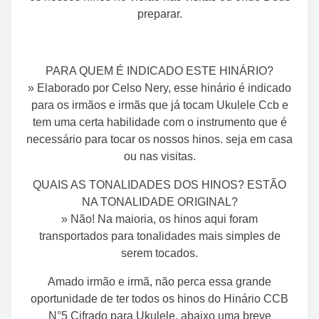
preparar.
PARA QUEM É INDICADO ESTE HINÁRIO?
» Elaborado por Celso Nery, esse hinário é indicado
para os irmãos e irmãs que já tocam Ukulele Ccb e
tem uma certa habilidade com o instrumento que é
necessário para tocar os nossos hinos. seja em casa
ou nas visitas.
QUAIS AS TONALIDADES DOS HINOS? ESTÃO
NA TONALIDADE ORIGINAL?
» Não! Na maioria, os hinos aqui foram
transportados para tonalidades mais simples de
serem tocados.
Amado irmão e irmã, não perca essa grande
oportunidade de ter todos os hinos do Hinário CCB
N°5 Cifrado para Ukulele, abaixo uma breve