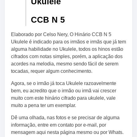
Ukulele
CCB N 5
Elaborado por Celso Nery, O
Hinário CCB N 5
Ukulele
é indicado para os irmãos e irmãs que já tem
alguma habilidade no Ukulele, todos os hinos estão
cifrados com notas simples, porém, a aplicação dos
acordes na melodia, mesmo sendo fácil de serem
tocadas, requer algum conhecimento.
Agora, se o irmão já toca Ukulele razoavelmente
bem, eu acredito que o irmão ou irmã vai crescer
muito com este hinário cifrado para ukulele, vale
muito a pena ter um exemplar.
Dê uma olhada, nas fotos e se precisar de alguma
informação, entre em contato por e-mail, por
mensagem aqui nesta página mesmo ou por Whats.