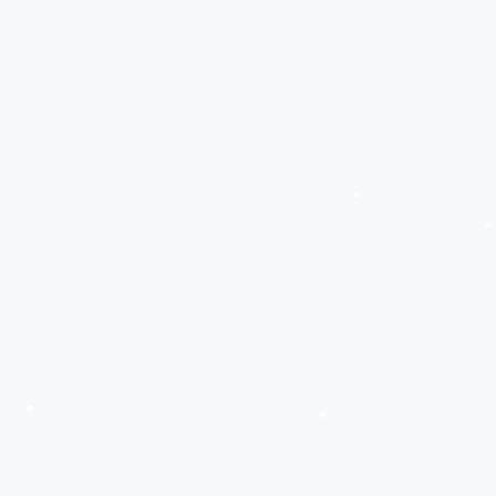
•
•
•
•
•
•