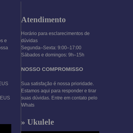
Atendimento
Horário para esclarecimentos de
os e
dúvidas
ossa
Segunda–Sexta: 9:00–17:00
Sábados e domingos: 9h–15h
NOSSO COMPROMISSO
DEUS
Sua satisfação é nossa prioridade.
Estamos aqui para responder e tirar
 DEUS
suas dúvidas. Entre em contato pelo
Whats
» Ukulele