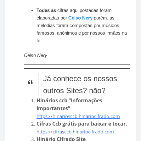
Todas as
cifras aqui postadas foram
elaboradas por
Celso Nery
porém, as
melodias foram compostas por músicos
famosos, anônimos e por nossos irmãos na
fé.
Celso Nery
Já conhece os nossos
outros Sites? não?
Hinários ccb “Informações
Importantes”
https://hinariosccb.hinariocifrado.com
Cifras Ccb grátis para baixar e tocar.
https://cifrasccb.hinariocifrado.com
Hinário Cifrado Site