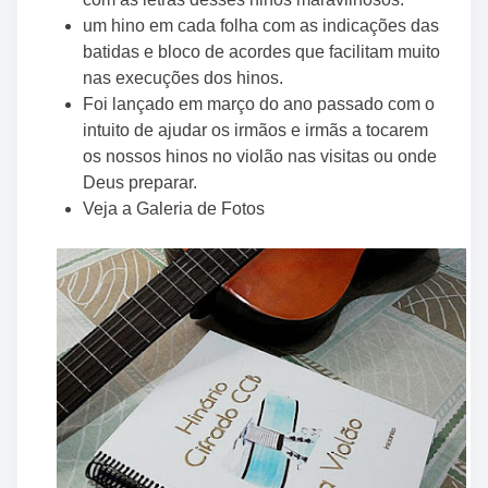
t
um hino em cada folha com as indicações das
o
batidas e bloco de acordes que facilitam muito
n
nas execuções dos hinos.
:
Foi lançado em março do ano passado com o
intuito de ajudar os irmãos e irmãs a tocarem
os nossos hinos no violão nas visitas ou onde
Deus preparar.
Veja a Galeria de Fotos