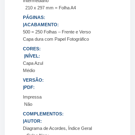
Intermediário
210 x 297 mm = Folha A4
PÁGINAS:
|ACABAMENTO:
500 = 250 Folhas – Frente e Verso
Capa dura com Papel Fotográfico
CORES:
|NÍVEL:
Capa Azul
Médio
VERSÃO:
|PDF:
Impressa
Não
COMPLEMENTOS:
|AUTOR:
Diagrama de Acordes, Índice Geral