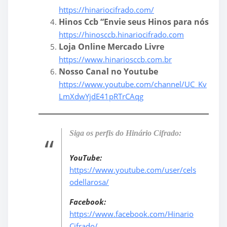
https://hinariocifrado.com/
Hinos Ccb “Envie seus Hinos para nós
https://hinosccb.hinariocifrado.com
Loja Online Mercado Livre
https://www.hinariosccb.com.br
Nosso Canal no Youtube
https://www.youtube.com/channel/UC_Kv
LmXdwYjdE41pRTrCAqg
Siga os perfis do Hinário Cifrado:
YouTube:
https://www.youtube.com/user/cels
odellarosa/
Facebook:
https://www.facebook.com/Hinario
Cifrado/