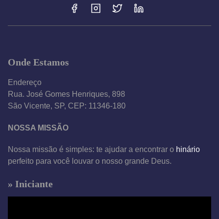
Onde Estamos
Endereço
Rua. José Gomes Henriques, 898
São Vicente, SP, CEP: 11346-180
NOSSA MISSÃO
Nossa missão é simples: te ajudar a encontrar o
hinário
perfeito para você louvar o nosso grande Deus.
» Iniciante
T
o