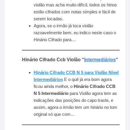
violão mas acha muito difícil, todos os hinos
estão cifrados com notas simples e fácil de
serem tocadas.
Agora, se o irmão já toca violão
razoavelmente bem, eu indico neste caso o
Hinário Cifrado para…
Hinário Cifrado Ccb Violão “
Intermediários
“
Hinário Cifrado CCB N 5 para Violão Nível
Intermediários
E o quê já era bom agora
ficou ainda melhor, o
Hinário Cifrado CCB
N 5 Intermediário
para Violão agora tem as
indicações das posições do capo traste, e
assim, agora o irmão tem um hinário no tom
original só que com…