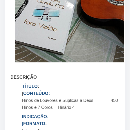
DESCRIÇÃO
TÍTULO
:
|
CONTEÚDO:
Hinos de Louvores e Súplicas a Deus 450
Hinos e 7 Coros = Hinário 4
INDICAÇÃO:
|FORMATO: