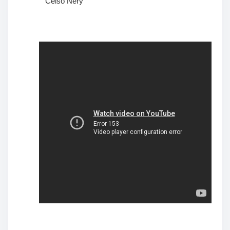
Celso Nery