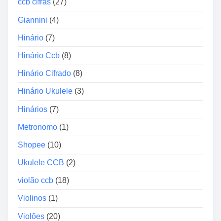
ccb cifras
(27)
Giannini
(4)
Hinário
(7)
Hinário Ccb
(8)
Hinário Cifrado
(8)
Hinário Ukulele
(3)
Hinários
(7)
Metronomo
(1)
Shopee
(10)
Ukulele CCB
(2)
violão ccb
(18)
Violinos
(1)
Violões
(20)