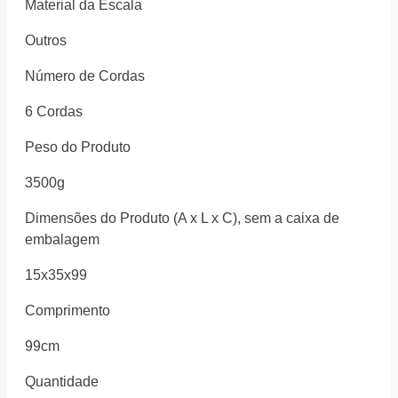
Material da Escala
Outros
Número de Cordas
6 Cordas
Peso do Produto
3500g
Dimensões do Produto (A x L x C), sem a caixa de
embalagem
15x35x99
Comprimento
99cm
Quantidade