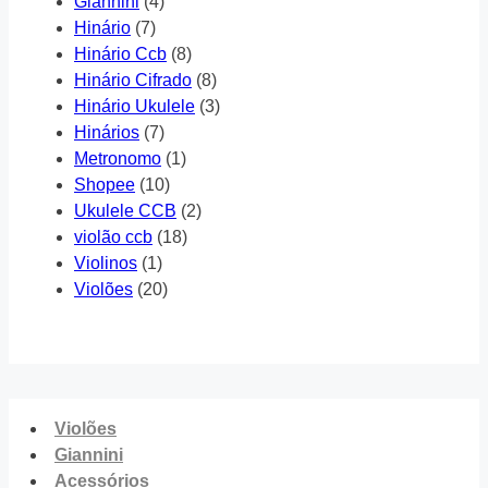
Giannini
(4)
Hinário
(7)
Hinário Ccb
(8)
Hinário Cifrado
(8)
Hinário Ukulele
(3)
Hinários
(7)
Metronomo
(1)
Shopee
(10)
Ukulele CCB
(2)
violão ccb
(18)
Violinos
(1)
Violões
(20)
Violões
Giannini
Acessórios