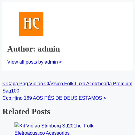
Author: admin
View all posts by admin >
<
Capa Bag Violão Clássico Folk Luxo Acolchoada Premium
Posts
Sag100
navigation
Ccb Hino 169 AOS PÉS DE DEUS ESTAMOS
>
Related Posts