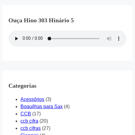
Ouça Hino 303 Hinário 5
Categorias
Acessórios
(3)
Boquilhas para Sax
(4)
CCB
(17)
ccb cifra
(20)
ccb cifras
(27)