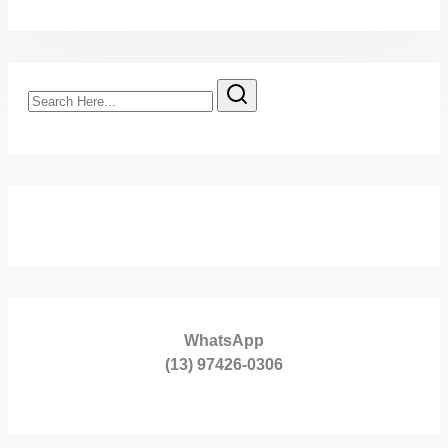
Search
Here...
WhatsApp
(13) 97426-0306