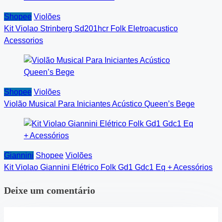
Shopee
Violões
Kit Violao Strinberg Sd201hcr Folk Eletroacustico
Acessorios
Shopee
Violões
Violão Musical Para Iniciantes Acústico Queen’s Bege
Giannini
Shopee
Violões
Kit Violao Giannini Elétrico Folk Gd1 Gdc1 Eq + Acessórios
Deixe um comentário