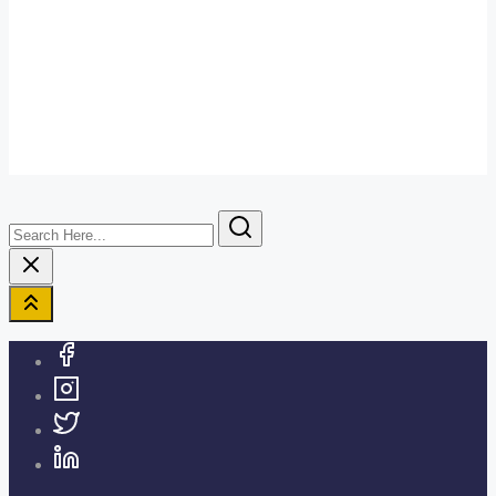
Search
Here...