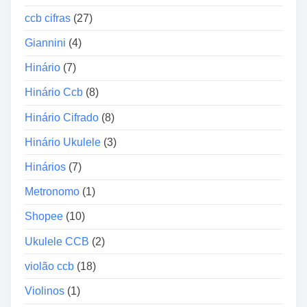
o
ccb cifras
(27)
Giannini
(4)
Hinário
(7)
Hinário Ccb
(8)
Hinário Cifrado
(8)
Hinário Ukulele
(3)
Hinários
(7)
Metronomo
(1)
Shopee
(10)
Ukulele CCB
(2)
violão ccb
(18)
Violinos
(1)