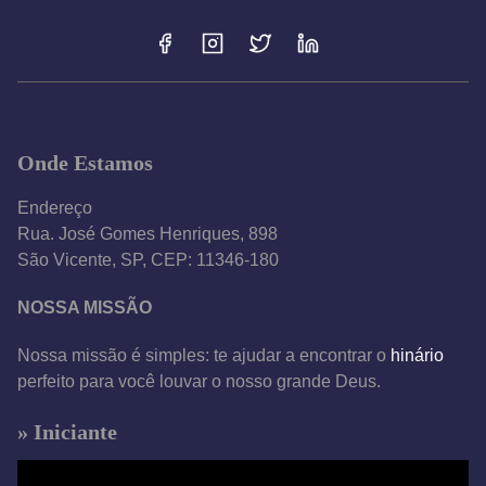
Onde Estamos
Endereço
Rua. José Gomes Henriques, 898
São Vicente, SP, CEP: 11346-180
NOSSA MISSÃO
Nossa missão é simples: te ajudar a encontrar o
hinário
perfeito para você louvar o nosso grande Deus.
» Iniciante
T