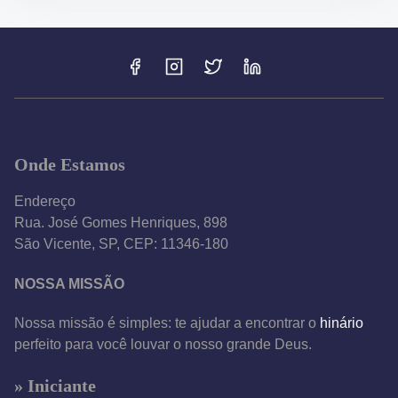
Onde Estamos
Endereço
Rua. José Gomes Henriques, 898
São Vicente, SP, CEP: 11346-180
NOSSA MISSÃO
Nossa missão é simples: te ajudar a encontrar o
hinário
perfeito para você louvar o nosso grande Deus.
» Iniciante