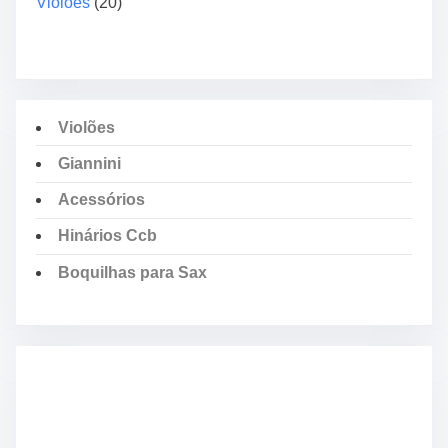
Violões
(20)
Violões
Giannini
Acessórios
Hinários Ccb
Boquilhas para Sax