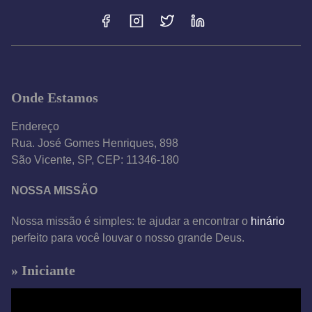
Onde Estamos
Endereço
Rua. José Gomes Henriques, 898
São Vicente, SP, CEP: 11346-180
NOSSA MISSÃO
Nossa missão é simples: te ajudar a encontrar o
hinário
perfeito para você louvar o nosso grande Deus.
» Iniciante
T