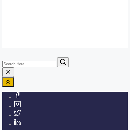
Search
Here...