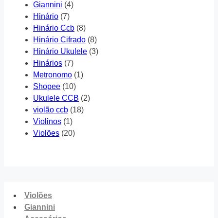
Giannini
(4)
Hinário
(7)
Hinário Ccb
(8)
Hinário Cifrado
(8)
Hinário Ukulele
(3)
Hinários
(7)
Metronomo
(1)
Shopee
(10)
Ukulele CCB
(2)
violão ccb
(18)
Violinos
(1)
Violões
(20)
Violões
Giannini