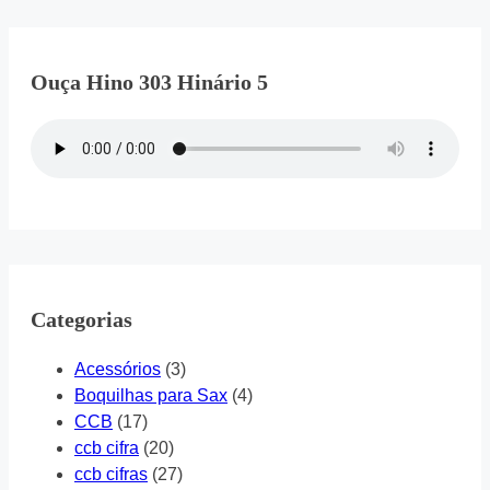
Ouça Hino 303 Hinário 5
Categorias
Acessórios
(3)
Boquilhas para Sax
(4)
CCB
(17)
ccb cifra
(20)
ccb cifras
(27)