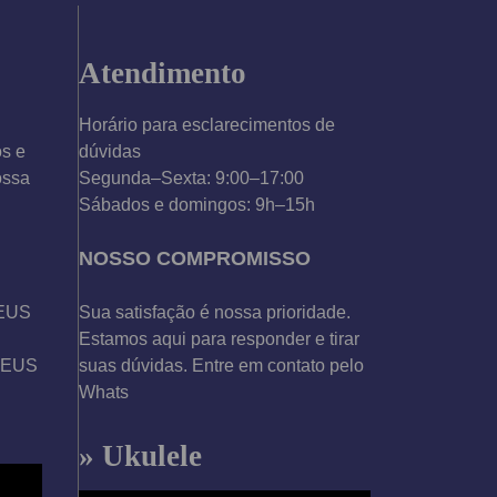
Atendimento
Horário para esclarecimentos de
os e
dúvidas
ossa
Segunda–Sexta: 9:00–17:00
Sábados e domingos: 9h–15h
NOSSO COMPROMISSO
DEUS
Sua satisfação é nossa prioridade.
Estamos aqui para responder e tirar
 DEUS
suas dúvidas. Entre em contato pelo
Whats
» Ukulele