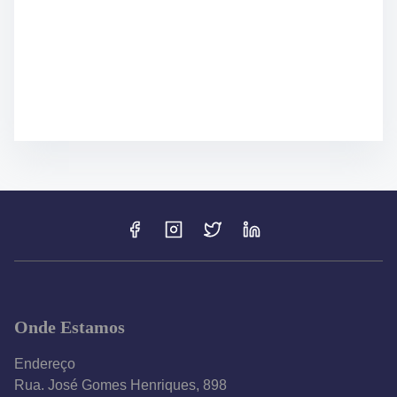
Onde Estamos
Endereço
Rua. José Gomes Henriques, 898