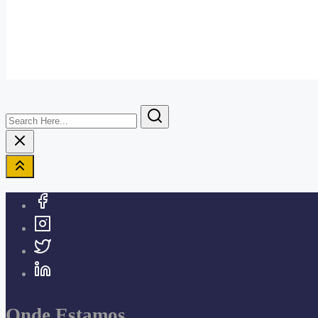
Search
Here...
Onde Estamos