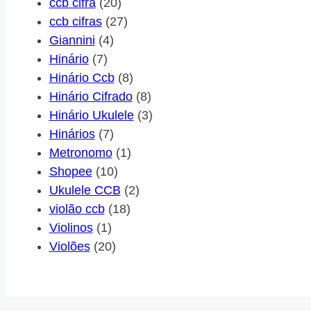
ccb cifra
(20)
ccb cifras
(27)
Giannini
(4)
Hinário
(7)
Hinário Ccb
(8)
Hinário Cifrado
(8)
Hinário Ukulele
(3)
Hinários
(7)
Metronomo
(1)
Shopee
(10)
Ukulele CCB
(2)
violão ccb
(18)
Violinos
(1)
Violões
(20)