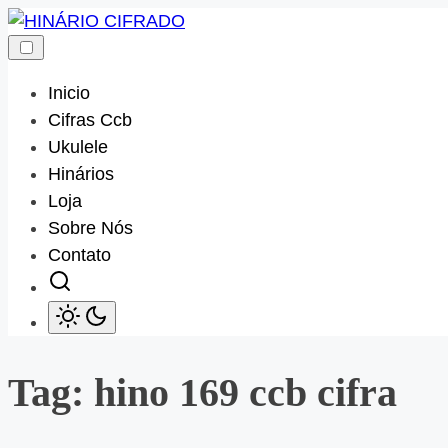
Skip
to
content
Inicio
Cifras Ccb
Ukulele
Hinários
Loja
Sobre Nós
Contato
Tag:
hino 169 ccb cifra