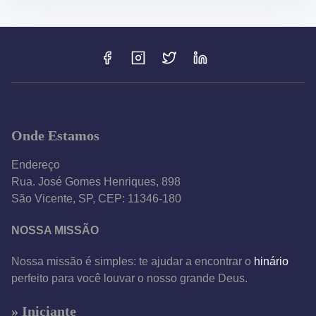
Onde Estamos
Endereço
Rua. José Gomes Henriques, 898
São Vicente, SP, CEP: 11346-180
NOSSA MISSÃO
Nossa missão é simples: te ajudar a encontrar o
hinário
perfeito para você louvar o nosso grande Deus.
» Iniciante