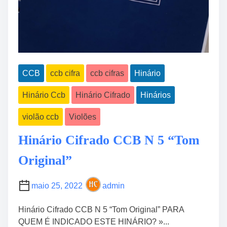
CCB
ccb cifra
ccb cifras
Hinário
Hinário Ccb
Hinário Cifrado
Hinários
violão ccb
Violões
Hinário Cifrado CCB N 5 “Tom
Original”
maio 25, 2022
admin
Hinário Cifrado CCB N 5 “Tom Original” PARA
QUEM É INDICADO ESTE HINÁRIO? »...