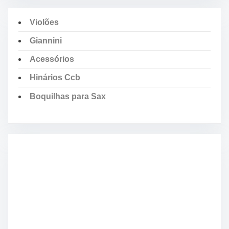
Violões
Giannini
Acessórios
Hinários Ccb
Boquilhas para Sax