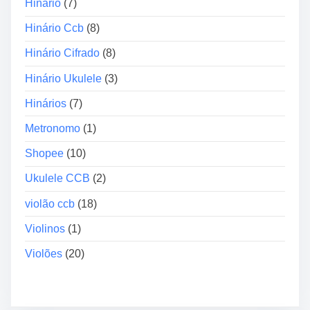
Hinário
(7)
Hinário Ccb
(8)
Hinário Cifrado
(8)
Hinário Ukulele
(3)
Hinários
(7)
Metronomo
(1)
Shopee
(10)
Ukulele CCB
(2)
violão ccb
(18)
Violinos
(1)
Violões
(20)