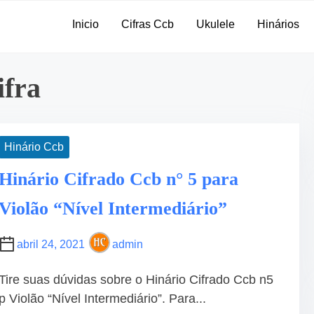
Inicio
Cifras Ccb
Ukulele
Hinários
ifra
Hinário Ccb
Hinário Cifrado Ccb n° 5 para
Violão “Nível Intermediário”
abril 24, 2021
admin
Tire suas dúvidas sobre o Hinário Cifrado Ccb n5
p Violão “Nível Intermediário”. Para...