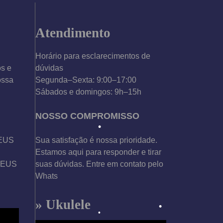
•
Atendimento
Horário para esclarecimentos de
os e
dúvidas
ossa
Segunda–Sexta: 9:00–17:00
Sábados e domingos: 9h–15h
NOSSO COMPROMISSO
DEUS
Sua satisfação é nossa prioridade.
Estamos aqui para responder e tirar
 DEUS
suas dúvidas. Entre em contato pelo
Whats
•
» Ukulele