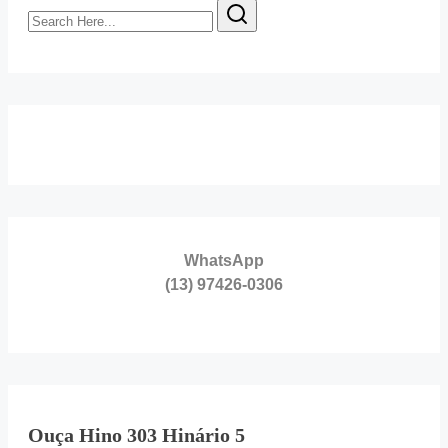
Search
Here...
WhatsApp
(13) 97426-0306
Ouça Hino 303 Hinário 5