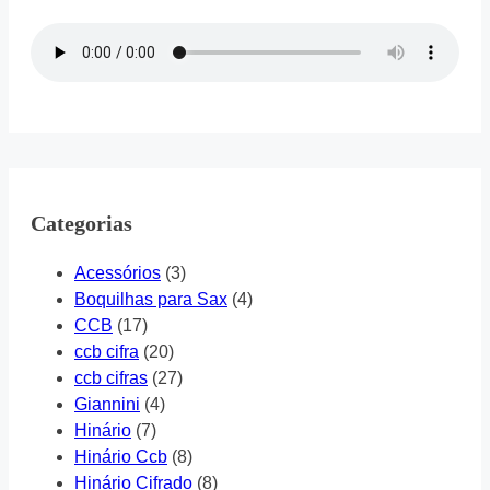
Categorias
Acessórios
(3)
Boquilhas para Sax
(4)
CCB
(17)
ccb cifra
(20)
ccb cifras
(27)
Giannini
(4)
Hinário
(7)
Hinário Ccb
(8)
Hinário Cifrado
(8)