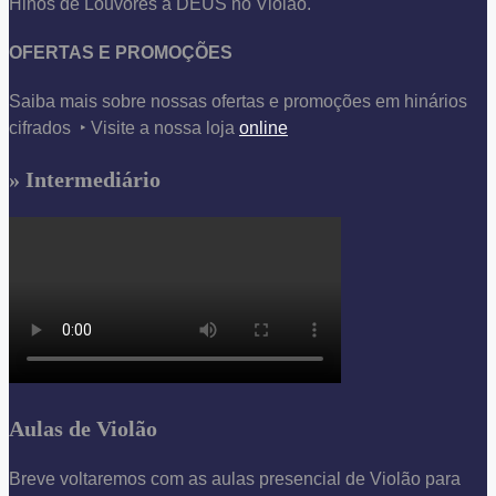
Hinos de Louvores à DEUS no Violão.
OFERTAS E PROMOÇÕES
Saiba mais sobre nossas ofertas e promoções em hinários
cifrados ‣ Visite a nossa loja
online
» Intermediário
Aulas de Violão
Breve voltaremos com as aulas presencial de Violão para