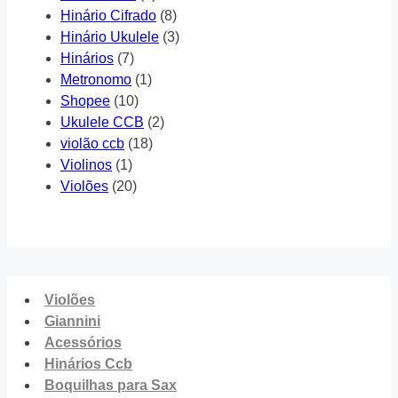
Hinário Cifrado
(8)
Hinário Ukulele
(3)
Hinários
(7)
Metronomo
(1)
Shopee
(10)
Ukulele CCB
(2)
violão ccb
(18)
Violinos
(1)
Violões
(20)
Violões
Giannini
Acessórios
Hinários Ccb
Boquilhas para Sax