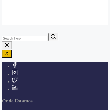
Search
Here...
Onde Estamos