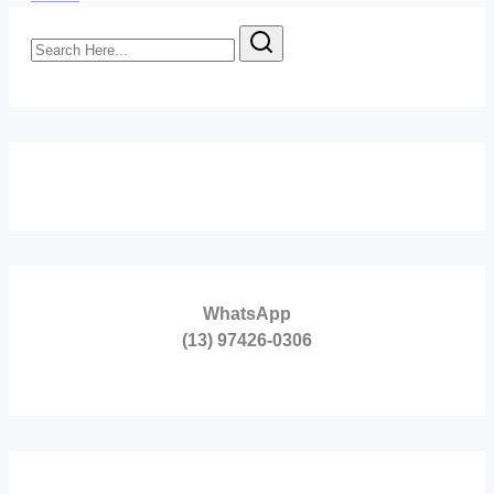
Iniciantes
Search
Here...
WhatsApp
(13) 97426-0306