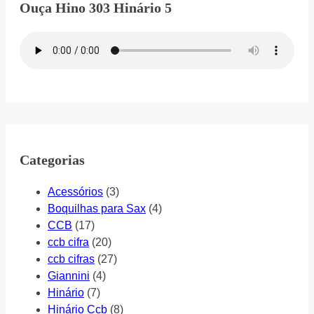
Ouça Hino 303 Hinário 5
Categorias
Acessórios
(3)
Boquilhas para Sax
(4)
CCB
(17)
ccb cifra
(20)
ccb cifras
(27)
Giannini
(4)
Hinário
(7)
Hinário Ccb
(8)