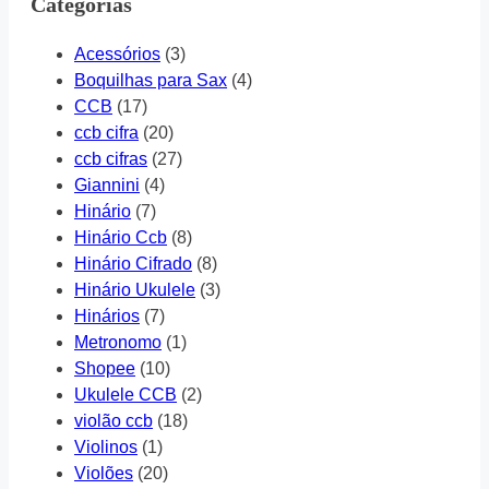
Categorias
Acessórios
(3)
Boquilhas para Sax
(4)
CCB
(17)
ccb cifra
(20)
ccb cifras
(27)
Giannini
(4)
Hinário
(7)
Hinário Ccb
(8)
Hinário Cifrado
(8)
Hinário Ukulele
(3)
Hinários
(7)
Metronomo
(1)
Shopee
(10)
Ukulele CCB
(2)
violão ccb
(18)
Violinos
(1)
Violões
(20)