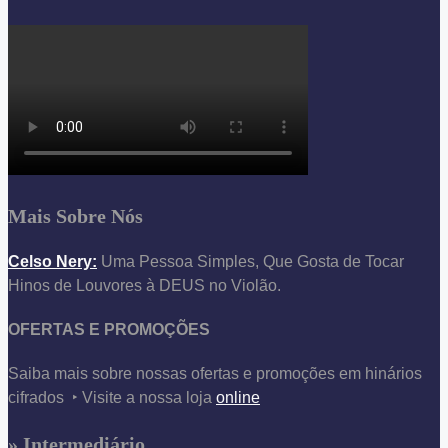
Mais Sobre Nós
Celso Nery:
Uma Pessoa Simples, Que Gosta de Tocar
Hinos de Louvores à DEUS no Violão.
OFERTAS E PROMOÇÕES
Saiba mais sobre nossas ofertas e promoções em hinários
cifrados ‣ Visite a nossa loja
online
» Intermediário