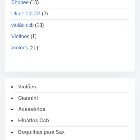
Shopee
(10)
Ukulele CCB
(2)
violão ccb
(18)
Violinos
(1)
Violões
(20)
Violões
Giannini
Acessórios
Hinários Ccb
Boquilhas para Sax