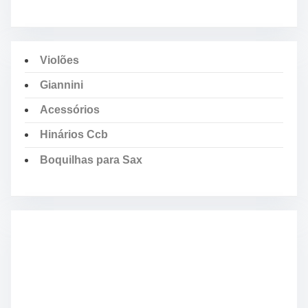
Violões
Giannini
Acessórios
Hinários Ccb
Boquilhas para Sax