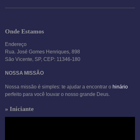
Onde Estamos
Endereço
Rua. José Gomes Henriques, 898
São Vicente, SP, CEP: 11346-180
NOSSA MISSÃO
Nossa missão é simples: te ajudar a encontrar o
hinário
perfeito para você louvar o nosso grande Deus.
» Iniciante
T
o
c