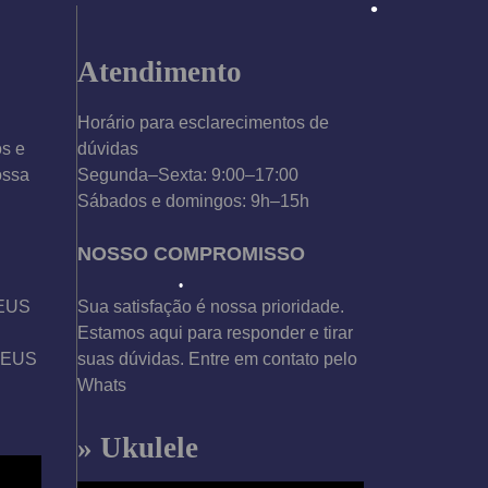
Atendimento
Horário para esclarecimentos de
os e
dúvidas
ossa
Segunda–Sexta: 9:00–17:00
Sábados e domingos: 9h–15h
•
NOSSO COMPROMISSO
DEUS
Sua satisfação é nossa prioridade.
Estamos aqui para responder e tirar
•
 DEUS
suas dúvidas. Entre em contato pelo
Whats
» Ukulele