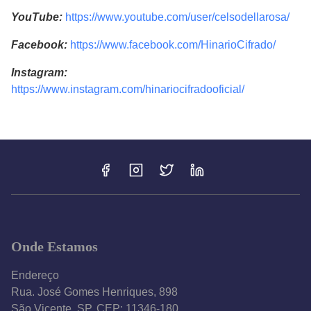
YouTube:
https://www.youtube.com/user/celsodellarosa/
Facebook:
https://www.facebook.com/HinarioCifrado/
Instagram:
https://www.instagram.com/hinariocifradooficial/
Onde Estamos
Endereço
Rua. José Gomes Henriques, 898
São Vicente, SP, CEP: 11346-180