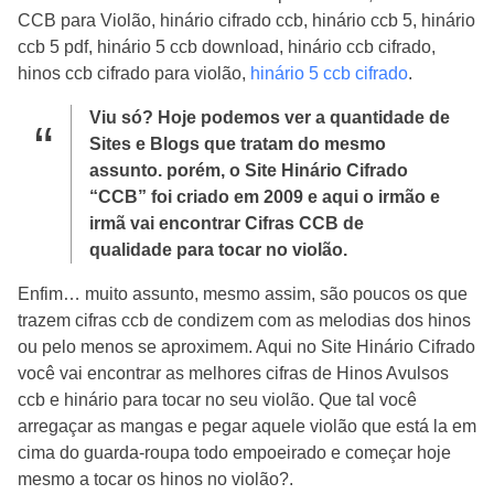
CCB para Violão, hinário cifrado ccb, hinário ccb 5, hinário
ccb 5 pdf, hinário 5 ccb download, hinário ccb cifrado,
hinos ccb cifrado para violão,
hinário 5 ccb cifrado
.
Viu só? Hoje podemos ver a quantidade de
Sites e Blogs que tratam do mesmo
assunto. porém, o Site Hinário Cifrado
“CCB” foi criado em 2009 e aqui o irmão e
irmã vai encontrar Cifras CCB de
qualidade para tocar no violão.
Enfim… muito assunto, mesmo assim, são poucos os que
trazem cifras ccb de condizem com as melodias dos hinos
ou pelo menos se aproximem. Aqui no Site Hinário Cifrado
você vai encontrar as melhores cifras de Hinos Avulsos
ccb e hinário para tocar no seu violão. Que tal você
arregaçar as mangas e pegar aquele violão que está la em
cima do guarda-roupa todo empoeirado e começar hoje
mesmo a tocar os hinos no violão?.