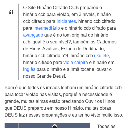
O Site Hinário Cifrado CCB preparou o
hinário ccb para violão, em 3 níveis, hinário
ccb cifrado para
Iniciantes
, hinário ccb cifrado
para
Intermediário
e o hinário ccb cifrado para
avançado
que é no tom original do hinário
ccb, qual é o seu nível?, também os Cadernos
de Hinos Avulsos, Estudo de Dedilhado,
hinário ccb cifrado n°4, hinário ccb
ukulele,
hinario cifrado para
viola caipira
e hinario em
inglês
para o irmão e a irmã tocar e louvar o
nosso Grande Deus!.
Bom é que todos os irmãos tenham um hinário cifrado ccb
para tocar violão nas visitas, porquê a necessidade é
grande, muitas almas estão precisando Ouvir os Hinos
que DEUS preparou em nosso Hinário, muitas obras
DEUS faz nessas preparações e eu tenho visto muito isso.
Todas as