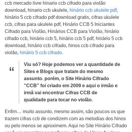
ccb mercado livre hinario ccb cifrado para violão
download, hinario ccb ukulele,
hinário ccb ukulele pdf
,
hinário 5 ccb cifrado pdf download gratis, cifras ukulele
ccb, cifras para ukulele pdf, Hinário CCB 5 Iniciantes
Cifrado para Violão, Hinários CCB para Violão, hinário
cifrado ccb, hinário ccb 5, hinário ccb 5 pdf, hinário 5 ccb
download, hinário ccb cifrado, hinos ccb cifrado para
violão,
hinário 5 ccb cifrado
.
Viu só? Hoje podemos ver a quantidade de
Sites e Blogs que tratam do mesmo
assunto. porém, o Site Hinário Cifrado
“CCB” foi criado em 2009 e aqui o irmão e
irmã vai encontrar Cifras CCB de
qualidade para tocar no violão.
Enfim… muito assunto, mesmo assim, são poucos os que
trazem cifras ccb de condizem com as melodias dos hinos
ou pelo menos se aproximem. Aqui no Site Hinário Cifrado