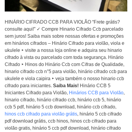
HINÁRIO CIFRADO CCB PARA VIOLÃO “Frete grátis?
consulte aqui!” ✓ Compre Hinario Cifrado Ccb parcelado
sem juros! Saiba mais sobre nossas ofertas e promoções
em hinários cifrados – Hinário Cifrado para violão, viola e
ukulele ‣ visite a nossa loja online e adquira seu hinario
cifrado à vista ou parcelado com toda segurança. Hinário
Cifrado ‣ Hinos do Hinário Ccb com Cifras de Qualidade,
hinario cifrado ccb n°5 para violão, hinário cifrado ccb para
ukulele e viola caipira ‣ veja também o nosso hinario ccb
cifrado para iniciantes.
Saiba Mais!
Hinário CCB 5
Iniciantes Cifrado para Violão,
Hinários CCB para Violão
,
hinario cifrado, hinário cifrado ccb, hinário ccb 5, hinário
ccb 5 pdf, hinário 5 ccb download, hinário ccb cifrado,
hinos ccb cifrado para violão grátis
, hinário 5 ccb cifrado
pdf download grátis, ccb hinos, hinos ccb cifrado para
violão gratis, hinário 5 ccb pdf download, hinário cifrado