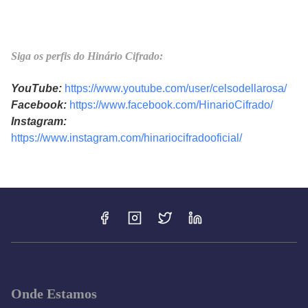
Siga os perfis do Hinário Cifrado:
YouTube:
https://www.youtube.com/user/celsodellarosa/
Facebook:
https://www.facebook.com/HinarioCifrado/
Instagram:
https://www.instagram.com/hinariocifradooficial/
Onde Estamos